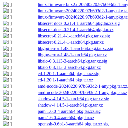
linux-firmware-bnx2x-20240220.97b693d2-1-any.
linux-firmware-20240220.97b693d2-1-any.pkg.tar
linux-firmware-20240220.97b693d2-1-any.pkg.ta
libsecret-docs-0.21.4-1-aarch64.pkg.tar.xz.sig
libsecret-docs-0.21.4-1-aarch64.pkg.tar.xz
libsecret-0.21.4-1-aarch64.pkg.tar.xz.sig
libsecret-0.21.4-1-aarch64.pkg.tar.xz
libgpg-error-1.48-1-aarch64.pkg.tar.xz.sig
libgpg-error-1.48-1-aarch64.pkg.tar.xz
libaio-0.3.113-3-aarch64.pkg.tar.xz.sig
libaio-0.3.113-3-aarch64.pkg.tar.xz
ed-1.20.1-1-aarch64.pkg.tar.xz.sig
ed-1.20.1-1-aarch64.pkg.tar.xz
amd-ucode-20240220.97b693d2-1-any.pkg.tar.xz.
amd-ucode-20240220.97b693d2-1-any.pkg.tar.xz
shadow-4.14.5-1-aarch64.pkg.tar.xz.sig
shadow-4.14.5-1-aarch64.pkg.tar.xz
pam-1.6.0-4-aarch64.pkg.tar.xz.sig
pam-1.6.0-4-aarch64.pkg.tar.xz
openssh-9.6p1-3-aarch64.pkg.tar.xz.sig