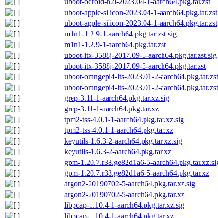
uboot-odroid-n2l-2023.04-1-aarch64.pkg.tar.zst
uboot-apple-silicon-2023.04-1-aarch64.pkg.tar.zst
uboot-apple-silicon-2023.04-1-aarch64.pkg.tar.zst
m1n1-1.2.9-1-aarch64.pkg.tar.zst.sig
m1n1-1.2.9-1-aarch64.pkg.tar.zst
uboot-itx-3588j-2017.09-3-aarch64.pkg.tar.zst.sig
uboot-itx-3588j-2017.09-3-aarch64.pkg.tar.zst
uboot-orangepi4-lts-2023.01-2-aarch64.pkg.tar.zst
uboot-orangepi4-lts-2023.01-2-aarch64.pkg.tar.zst
grep-3.11-1-aarch64.pkg.tar.xz.sig
grep-3.11-1-aarch64.pkg.tar.xz
tpm2-tss-4.0.1-1-aarch64.pkg.tar.xz.sig
tpm2-tss-4.0.1-1-aarch64.pkg.tar.xz
keyutils-1.6.3-2-aarch64.pkg.tar.xz.sig
keyutils-1.6.3-2-aarch64.pkg.tar.xz
gpm-1.20.7.r38.ge82d1a6-5-aarch64.pkg.tar.xz.si
gpm-1.20.7.r38.ge82d1a6-5-aarch64.pkg.tar.xz
argon2-20190702-5-aarch64.pkg.tar.xz.sig
argon2-20190702-5-aarch64.pkg.tar.xz
libpcap-1.10.4-1-aarch64.pkg.tar.xz.sig
libpcap-1.10.4-1-aarch64.pkg.tar.xz