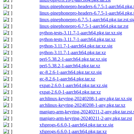
linux-pinephonepro-headers-6.7.5-1-aarch64.pkg.ta
linux-pinephonepro-headers-6.7.5-1-aarch64.pkg.t
linux-pinephonepro-6.7.5-1-aarch64.pkg.tar.zst.si
linux-pinephonepro-6.7.5-1-aarch64.pkg.tar.zst
python-tests-3.11.7-1-aarch64.pkg.tar.xz.sig
python-tests-3.11.7-1-aarch64.pkg.tar.xz
python-3.11.7-1-aarch64.pkg.tar.xz.sig
python-3.11.7-1-aarch64.pkg.tar.xz
perl-5.38.2-1-aarch64.pkg.tar.xz.sig
perl-5.38.2-1-aarch64.pkg.tar.xz
gc-8.2.6-1-aarch64.pkg.tar.xz.sig
gc-8.2.6-1-aarch64.pkg.tar.xz
expat-2.6.0-1-aarch64.pkg.tar.xz.sig
expat-2.6.0-1-aarch64.pkg.tar.xz
archlinux-keyring-20240208-1-any.pkg.tar.xz.sig
archlinux-keyring-20240208-1-any.pkg.tar.xz
manjaro-arm-keyring-20240211-2-any.pkg.tar.zst.
manjaro-arm-keyring-20240211-2-any.pkg.tar.zst
xfsprogs-6.6.0-1-aarch64.pkg.tar.xz.sig
xfsprogs-6.6.0-1-aarch64.pkg.tar.xz