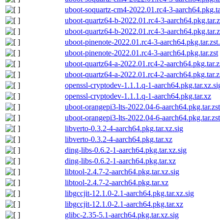
uboot-soquartz-cm4-2022.01.rc4-3-aarch64.pkg.ta
uboot-quartz64-b-2022.01.rc4-3-aarch64.pkg.tar.zs
uboot-quartz64-b-2022.01.rc4-3-aarch64.pkg.tar.z
uboot-pinenote-2022.01.rc4-3-aarch64.pkg.tar.zst.
uboot-pinenote-2022.01.rc4-3-aarch64.pkg.tar.zst
uboot-quartz64-a-2022.01.rc4-2-aarch64.pkg.tar.zs
uboot-quartz64-a-2022.01.rc4-2-aarch64.pkg.tar.z
openssl-cryptodev-1.1.1.q-1-aarch64.pkg.tar.xz.si
openssl-cryptodev-1.1.1.q-1-aarch64.pkg.tar.xz
uboot-orangepi3-lts-2022.04-6-aarch64.pkg.tar.zst
uboot-orangepi3-lts-2022.04-6-aarch64.pkg.tar.zst
libverto-0.3.2-4-aarch64.pkg.tar.xz.sig
libverto-0.3.2-4-aarch64.pkg.tar.xz
ding-libs-0.6.2-1-aarch64.pkg.tar.xz.sig
ding-libs-0.6.2-1-aarch64.pkg.tar.xz
libtool-2.4.7-2-aarch64.pkg.tar.xz.sig
libtool-2.4.7-2-aarch64.pkg.tar.xz
libgccjit-12.1.0-2.1-aarch64.pkg.tar.xz.sig
libgccjit-12.1.0-2.1-aarch64.pkg.tar.xz
glibc-2.35-5.1-aarch64.pkg.tar.xz.sig