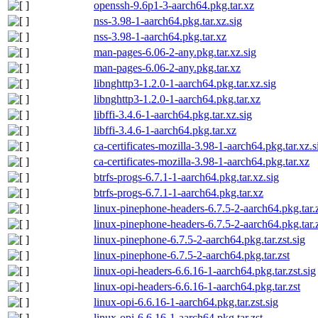
openssh-9.6p1-3-aarch64.pkg.tar.xz
nss-3.98-1-aarch64.pkg.tar.xz.sig
nss-3.98-1-aarch64.pkg.tar.xz
man-pages-6.06-2-any.pkg.tar.xz.sig
man-pages-6.06-2-any.pkg.tar.xz
libnghttp3-1.2.0-1-aarch64.pkg.tar.xz.sig
libnghttp3-1.2.0-1-aarch64.pkg.tar.xz
libffi-3.4.6-1-aarch64.pkg.tar.xz.sig
libffi-3.4.6-1-aarch64.pkg.tar.xz
ca-certificates-mozilla-3.98-1-aarch64.pkg.tar.xz.s
ca-certificates-mozilla-3.98-1-aarch64.pkg.tar.xz
btrfs-progs-6.7.1-1-aarch64.pkg.tar.xz.sig
btrfs-progs-6.7.1-1-aarch64.pkg.tar.xz
linux-pinephone-headers-6.7.5-2-aarch64.pkg.tar.z
linux-pinephone-headers-6.7.5-2-aarch64.pkg.tar.
linux-pinephone-6.7.5-2-aarch64.pkg.tar.zst.sig
linux-pinephone-6.7.5-2-aarch64.pkg.tar.zst
linux-opi-headers-6.6.16-1-aarch64.pkg.tar.zst.sig
linux-opi-headers-6.6.16-1-aarch64.pkg.tar.zst
linux-opi-6.6.16-1-aarch64.pkg.tar.zst.sig
linux-opi-6.6.16-1-aarch64.pkg.tar.zst