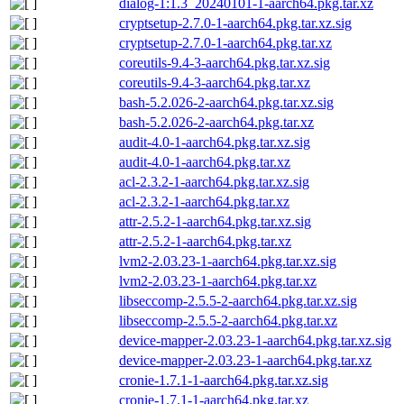
dialog-1:1.3_20240101-1-aarch64.pkg.tar.xz
cryptsetup-2.7.0-1-aarch64.pkg.tar.xz.sig
cryptsetup-2.7.0-1-aarch64.pkg.tar.xz
coreutils-9.4-3-aarch64.pkg.tar.xz.sig
coreutils-9.4-3-aarch64.pkg.tar.xz
bash-5.2.026-2-aarch64.pkg.tar.xz.sig
bash-5.2.026-2-aarch64.pkg.tar.xz
audit-4.0-1-aarch64.pkg.tar.xz.sig
audit-4.0-1-aarch64.pkg.tar.xz
acl-2.3.2-1-aarch64.pkg.tar.xz.sig
acl-2.3.2-1-aarch64.pkg.tar.xz
attr-2.5.2-1-aarch64.pkg.tar.xz.sig
attr-2.5.2-1-aarch64.pkg.tar.xz
lvm2-2.03.23-1-aarch64.pkg.tar.xz.sig
lvm2-2.03.23-1-aarch64.pkg.tar.xz
libseccomp-2.5.5-2-aarch64.pkg.tar.xz.sig
libseccomp-2.5.5-2-aarch64.pkg.tar.xz
device-mapper-2.03.23-1-aarch64.pkg.tar.xz.sig
device-mapper-2.03.23-1-aarch64.pkg.tar.xz
cronie-1.7.1-1-aarch64.pkg.tar.xz.sig
cronie-1.7.1-1-aarch64.pkg.tar.xz