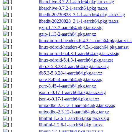
libarchive-3.7.2-1-aarch64.pkg.tar.xz.sig
libarchive-3.7.2-1-aarch64.pkg.tar.xz
libedit-20230828_3.1-1-aarch64.pkg.tar.xz.sig
libedit-20230828_3.1-1-aarch64.pkg.tar.xz
gzip-1.13-2-aarch64.pkg.tar.xz.sig
gzip-1.13-2-aarch64.pkg.tar.xz
linux-odroid-headers-6.4.3-1-aarch64.pkg.tar.zst.s
linux-odroid-headers-6.4.3-1-aarch64.pkg.tar.zst
linux-odroid-6.4.3-1-aarch64.pkg.tar.zst.sig
linux-odroid-6.4.3-1-aarch64.pkg.tar.zst
db5.3-5.3.28-4-aarch64.pkg.tar.xz.sig
db5.3-5.3.28-4-aarch64.pkg.tar.xz
pcre-8.45-4-aarch64.pkg.tar.xz.sig
pcre-8.45-4-aarch64.pkg.tar.xz
json-c-0.17-1-aarch64.pkg.tar.xz.sig
json-c-0.17-1-aarch64.pkg.tar.xz
unixodbc-2.3.12-1-aarch64.pkg.tar.xz.sig
unixodbc-2.3.12-1-aarch64.pkg.tar.xz
libnftnl-1.2.6-1-aarch64.pkg.tar.xz.sig
libnftnl-1.2.6-1-aarch64.pkg.tar.xz
libinih-57-1-aarch64.pkg.tar.xz.sig