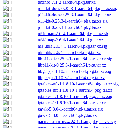
texinfo-7.1-2-aarch64.pkg.tar.xz
p11-kit-docs-0.25.3-1-aarch64.pkg.tar.xz.sig
p11-kit-docs-0.25.3-1-aarch64.pkg.tar.xz
p11-kit-0.25.3-1-aarch64.pkg.tar.xz.sig
p11-kit-0.25.3-1-aarch64.pkg.tar.xz
nfsidmap-2.6.4-1-aarch64.pkg.tar.xz.sig
nfsidmap-2.6.4-1-aarch64.pkg.tar.xz
nfs-utils-2.6.4-1-aarch64.pkg.tar.xz.sig
nfs-utils-2.6.4-1-aarch64.pkg.tar.xz
libp11-kit-0.25.3-1-aarch64.pkg.tar.xz.sig
libp11-kit-0.25.3-1-aarch64.pkg.tar.xz
libgcrypt-1.10.3-1-aarch64.pkg.tar.xz.sig
libgcrypt-1.10.3-1-aarch64.pkg.tar.xz
iptables-nft-1:1.8.10-1-aarch64.pkg.tar.xz.sig
iptables-nft-1:1.8.10-1-aarch64.pkg.tar.xz
iptables-1:1.8.10-1-aarch64.pkg.tar.xz.sig
iptables-1:1.8.10-1-aarch64.pkg.tar.xz
gawk-5.3.0-1-aarch64.pkg.tar.xz.sig
gawk-5.3.0-1-aarch64.pkg.tar.xz
pacman-mirrors-4.24.1-1-any.pkg.tar.zst.sig
pacman-mirrors-4.24.1-1-any.pkg.tar.zst