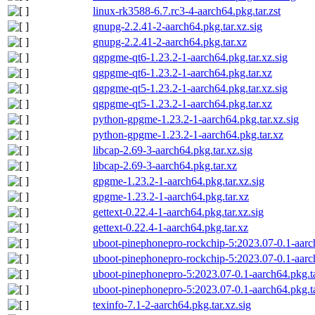
linux-rk3588-6.7.rc3-4-aarch64.pkg.tar.zst
gnupg-2.2.41-2-aarch64.pkg.tar.xz.sig
gnupg-2.2.41-2-aarch64.pkg.tar.xz
qgpgme-qt6-1.23.2-1-aarch64.pkg.tar.xz.sig
qgpgme-qt6-1.23.2-1-aarch64.pkg.tar.xz
qgpgme-qt5-1.23.2-1-aarch64.pkg.tar.xz.sig
qgpgme-qt5-1.23.2-1-aarch64.pkg.tar.xz
python-gpgme-1.23.2-1-aarch64.pkg.tar.xz.sig
python-gpgme-1.23.2-1-aarch64.pkg.tar.xz
libcap-2.69-3-aarch64.pkg.tar.xz.sig
libcap-2.69-3-aarch64.pkg.tar.xz
gpgme-1.23.2-1-aarch64.pkg.tar.xz.sig
gpgme-1.23.2-1-aarch64.pkg.tar.xz
gettext-0.22.4-1-aarch64.pkg.tar.xz.sig
gettext-0.22.4-1-aarch64.pkg.tar.xz
uboot-pinephonepro-rockchip-5:2023.07-0.1-aarch6
uboot-pinephonepro-rockchip-5:2023.07-0.1-aarch
uboot-pinephonepro-5:2023.07-0.1-aarch64.pkg.tar
uboot-pinephonepro-5:2023.07-0.1-aarch64.pkg.ta
texinfo-7.1-2-aarch64.pkg.tar.xz.sig