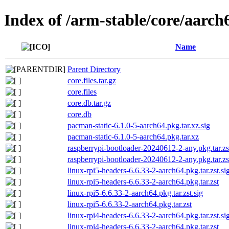
Index of /arm-stable/core/aarch
Name
Parent Directory
core.files.tar.gz
core.files
core.db.tar.gz
core.db
pacman-static-6.1.0-5-aarch64.pkg.tar.xz.sig
pacman-static-6.1.0-5-aarch64.pkg.tar.xz
raspberrypi-bootloader-20240612-2-any.pkg.tar.zs
raspberrypi-bootloader-20240612-2-any.pkg.tar.zs
linux-rpi5-headers-6.6.33-2-aarch64.pkg.tar.zst.si
linux-rpi5-headers-6.6.33-2-aarch64.pkg.tar.zst
linux-rpi5-6.6.33-2-aarch64.pkg.tar.zst.sig
linux-rpi5-6.6.33-2-aarch64.pkg.tar.zst
linux-rpi4-headers-6.6.33-2-aarch64.pkg.tar.zst.si
linux-rpi4-headers-6.6.33-2-aarch64.pkg.tar.zst