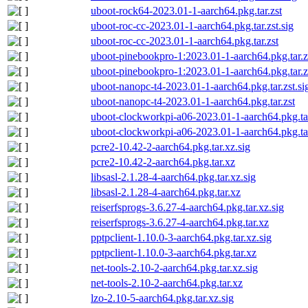
uboot-rock64-2023.01-1-aarch64.pkg.tar.zst
uboot-roc-cc-2023.01-1-aarch64.pkg.tar.zst.sig
uboot-roc-cc-2023.01-1-aarch64.pkg.tar.zst
uboot-pinebookpro-1:2023.01-1-aarch64.pkg.tar.zs
uboot-pinebookpro-1:2023.01-1-aarch64.pkg.tar.z
uboot-nanopc-t4-2023.01-1-aarch64.pkg.tar.zst.si
uboot-nanopc-t4-2023.01-1-aarch64.pkg.tar.zst
uboot-clockworkpi-a06-2023.01-1-aarch64.pkg.tar
uboot-clockworkpi-a06-2023.01-1-aarch64.pkg.tar
pcre2-10.42-2-aarch64.pkg.tar.xz.sig
pcre2-10.42-2-aarch64.pkg.tar.xz
libsasl-2.1.28-4-aarch64.pkg.tar.xz.sig
libsasl-2.1.28-4-aarch64.pkg.tar.xz
reiserfsprogs-3.6.27-4-aarch64.pkg.tar.xz.sig
reiserfsprogs-3.6.27-4-aarch64.pkg.tar.xz
pptpclient-1.10.0-3-aarch64.pkg.tar.xz.sig
pptpclient-1.10.0-3-aarch64.pkg.tar.xz
net-tools-2.10-2-aarch64.pkg.tar.xz.sig
net-tools-2.10-2-aarch64.pkg.tar.xz
lzo-2.10-5-aarch64.pkg.tar.xz.sig