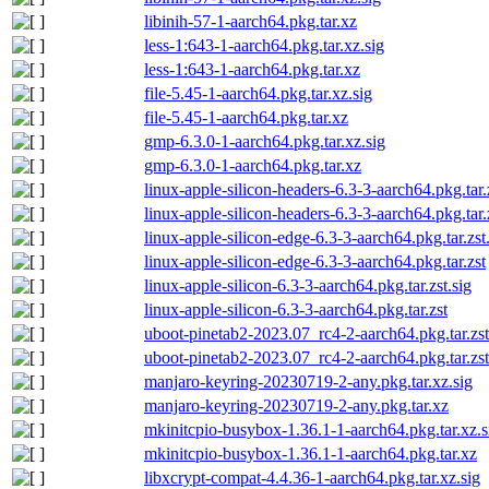
libinih-57-1-aarch64.pkg.tar.xz
less-1:643-1-aarch64.pkg.tar.xz.sig
less-1:643-1-aarch64.pkg.tar.xz
file-5.45-1-aarch64.pkg.tar.xz.sig
file-5.45-1-aarch64.pkg.tar.xz
gmp-6.3.0-1-aarch64.pkg.tar.xz.sig
gmp-6.3.0-1-aarch64.pkg.tar.xz
linux-apple-silicon-headers-6.3-3-aarch64.pkg.tar.z
linux-apple-silicon-headers-6.3-3-aarch64.pkg.tar.
linux-apple-silicon-edge-6.3-3-aarch64.pkg.tar.zst
linux-apple-silicon-edge-6.3-3-aarch64.pkg.tar.zst
linux-apple-silicon-6.3-3-aarch64.pkg.tar.zst.sig
linux-apple-silicon-6.3-3-aarch64.pkg.tar.zst
uboot-pinetab2-2023.07_rc4-2-aarch64.pkg.tar.zst
uboot-pinetab2-2023.07_rc4-2-aarch64.pkg.tar.zst
manjaro-keyring-20230719-2-any.pkg.tar.xz.sig
manjaro-keyring-20230719-2-any.pkg.tar.xz
mkinitcpio-busybox-1.36.1-1-aarch64.pkg.tar.xz.s
mkinitcpio-busybox-1.36.1-1-aarch64.pkg.tar.xz
libxcrypt-compat-4.4.36-1-aarch64.pkg.tar.xz.sig