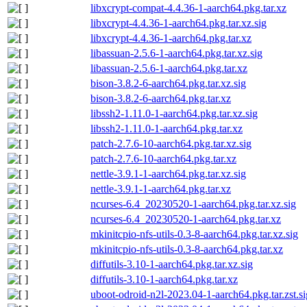
libxcrypt-compat-4.4.36-1-aarch64.pkg.tar.xz
libxcrypt-4.4.36-1-aarch64.pkg.tar.xz.sig
libxcrypt-4.4.36-1-aarch64.pkg.tar.xz
libassuan-2.5.6-1-aarch64.pkg.tar.xz.sig
libassuan-2.5.6-1-aarch64.pkg.tar.xz
bison-3.8.2-6-aarch64.pkg.tar.xz.sig
bison-3.8.2-6-aarch64.pkg.tar.xz
libssh2-1.11.0-1-aarch64.pkg.tar.xz.sig
libssh2-1.11.0-1-aarch64.pkg.tar.xz
patch-2.7.6-10-aarch64.pkg.tar.xz.sig
patch-2.7.6-10-aarch64.pkg.tar.xz
nettle-3.9.1-1-aarch64.pkg.tar.xz.sig
nettle-3.9.1-1-aarch64.pkg.tar.xz
ncurses-6.4_20230520-1-aarch64.pkg.tar.xz.sig
ncurses-6.4_20230520-1-aarch64.pkg.tar.xz
mkinitcpio-nfs-utils-0.3-8-aarch64.pkg.tar.xz.sig
mkinitcpio-nfs-utils-0.3-8-aarch64.pkg.tar.xz
diffutils-3.10-1-aarch64.pkg.tar.xz.sig
diffutils-3.10-1-aarch64.pkg.tar.xz
uboot-odroid-n2l-2023.04-1-aarch64.pkg.tar.zst.si