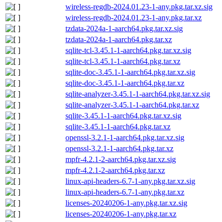
wireless-regdb-2024.01.23-1-any.pkg.tar.xz.sig
wireless-regdb-2024.01.23-1-any.pkg.tar.xz
tzdata-2024a-1-aarch64.pkg.tar.xz.sig
tzdata-2024a-1-aarch64.pkg.tar.xz
sqlite-tcl-3.45.1-1-aarch64.pkg.tar.xz.sig
sqlite-tcl-3.45.1-1-aarch64.pkg.tar.xz
sqlite-doc-3.45.1-1-aarch64.pkg.tar.xz.sig
sqlite-doc-3.45.1-1-aarch64.pkg.tar.xz
sqlite-analyzer-3.45.1-1-aarch64.pkg.tar.xz.sig
sqlite-analyzer-3.45.1-1-aarch64.pkg.tar.xz
sqlite-3.45.1-1-aarch64.pkg.tar.xz.sig
sqlite-3.45.1-1-aarch64.pkg.tar.xz
openssl-3.2.1-1-aarch64.pkg.tar.xz.sig
openssl-3.2.1-1-aarch64.pkg.tar.xz
mpfr-4.2.1-2-aarch64.pkg.tar.xz.sig
mpfr-4.2.1-2-aarch64.pkg.tar.xz
linux-api-headers-6.7-1-any.pkg.tar.xz.sig
linux-api-headers-6.7-1-any.pkg.tar.xz
licenses-20240206-1-any.pkg.tar.xz.sig
licenses-20240206-1-any.pkg.tar.xz