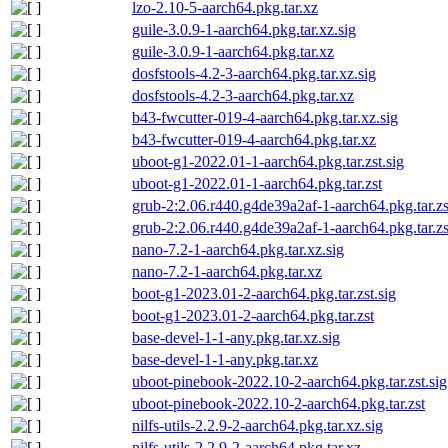
lzo-2.10-5-aarch64.pkg.tar.xz
guile-3.0.9-1-aarch64.pkg.tar.xz.sig
guile-3.0.9-1-aarch64.pkg.tar.xz
dosfstools-4.2-3-aarch64.pkg.tar.xz.sig
dosfstools-4.2-3-aarch64.pkg.tar.xz
b43-fwcutter-019-4-aarch64.pkg.tar.xz.sig
b43-fwcutter-019-4-aarch64.pkg.tar.xz
uboot-g1-2022.01-1-aarch64.pkg.tar.zst.sig
uboot-g1-2022.01-1-aarch64.pkg.tar.zst
grub-2:2.06.r440.g4de39a2af-1-aarch64.pkg.tar.zs
grub-2:2.06.r440.g4de39a2af-1-aarch64.pkg.tar.zs
nano-7.2-1-aarch64.pkg.tar.xz.sig
nano-7.2-1-aarch64.pkg.tar.xz
boot-g1-2023.01-2-aarch64.pkg.tar.zst.sig
boot-g1-2023.01-2-aarch64.pkg.tar.zst
base-devel-1-1-any.pkg.tar.xz.sig
base-devel-1-1-any.pkg.tar.xz
uboot-pinebook-2022.10-2-aarch64.pkg.tar.zst.sig
uboot-pinebook-2022.10-2-aarch64.pkg.tar.zst
nilfs-utils-2.2.9-2-aarch64.pkg.tar.xz.sig
nilfs-utils-2.2.9-2-aarch64.pkg.tar.xz