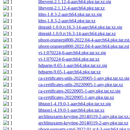
libevent-2.1.12-4-aarch64.pkg.tar.xz.sig
libevent-2.1.12-4-aarch64.pkg.tar.xz
ldns-1.8.3-2-aarch64.pkg.tar.xz.sig
ldns-1.8.3-2-aarch64.pkg.tar.xz
dmraid-1.0.0.rc16.3-14-aarch64.pkg.tar.xz.sig
dmraid-1.0.0.rc16.3-14-aarch64.pkg.tar.xz
uboot-orangepi800-2022.04-4-aarch64.pkg.tar.zst.
uboot-orangepi800-2022.04-4-aarch64.pkg.tar.zst
vi-1:070224-6-aarch64.pkg.tar.xz.sig
vi-1:070224-6-aarch64.pkg.tar.xz
hdparm-9.65-1-aarch64.pkg.tar.xz.sig
hdparm-9.65-1-aarch64.pkg.tar.xz
ca-certificates-utils-20220905-1-any.pkg.tar.xz.sig
ca-certificates-utils-20220905-1-any.pkg.tar.xz
ca-certificates-20220905-1-any.pkg.tar.xz.sig
ca-certificates-20220905-1-any.pkg.tar.xz
libtasn1-4.19.0-1-aarch64.pkg.tar.xz.sig
libtasn1-4.19.0-1-aarch64.pkg.tar.xz
archlinuxarm-keyring-20140119-2-any.pkg.tar.xz.
archlinuxarm-keyring-20140119-2-any.pkg.tar.xz
uboot-soquartz-cm4-2022.01.rc4-3-aarch64.pkg.tar