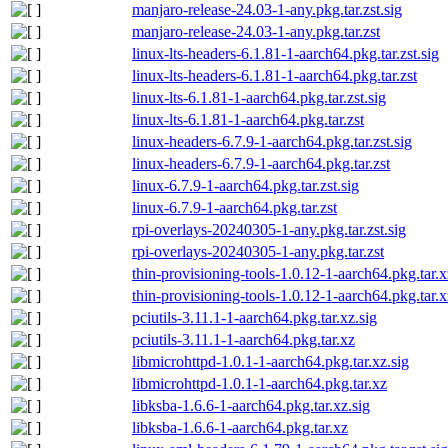
manjaro-release-24.03-1-any.pkg.tar.zst.sig
manjaro-release-24.03-1-any.pkg.tar.zst
linux-lts-headers-6.1.81-1-aarch64.pkg.tar.zst.sig
linux-lts-headers-6.1.81-1-aarch64.pkg.tar.zst
linux-lts-6.1.81-1-aarch64.pkg.tar.zst.sig
linux-lts-6.1.81-1-aarch64.pkg.tar.zst
linux-headers-6.7.9-1-aarch64.pkg.tar.zst.sig
linux-headers-6.7.9-1-aarch64.pkg.tar.zst
linux-6.7.9-1-aarch64.pkg.tar.zst.sig
linux-6.7.9-1-aarch64.pkg.tar.zst
rpi-overlays-20240305-1-any.pkg.tar.zst.sig
rpi-overlays-20240305-1-any.pkg.tar.zst
thin-provisioning-tools-1.0.12-1-aarch64.pkg.tar.x
thin-provisioning-tools-1.0.12-1-aarch64.pkg.tar.x
pciutils-3.11.1-1-aarch64.pkg.tar.xz.sig
pciutils-3.11.1-1-aarch64.pkg.tar.xz
libmicrohttpd-1.0.1-1-aarch64.pkg.tar.xz.sig
libmicrohttpd-1.0.1-1-aarch64.pkg.tar.xz
libksba-1.6.6-1-aarch64.pkg.tar.xz.sig
libksba-1.6.6-1-aarch64.pkg.tar.xz