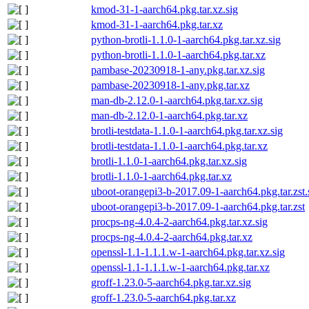
kmod-31-1-aarch64.pkg.tar.xz.sig
kmod-31-1-aarch64.pkg.tar.xz
python-brotli-1.1.0-1-aarch64.pkg.tar.xz.sig
python-brotli-1.1.0-1-aarch64.pkg.tar.xz
pambase-20230918-1-any.pkg.tar.xz.sig
pambase-20230918-1-any.pkg.tar.xz
man-db-2.12.0-1-aarch64.pkg.tar.xz.sig
man-db-2.12.0-1-aarch64.pkg.tar.xz
brotli-testdata-1.1.0-1-aarch64.pkg.tar.xz.sig
brotli-testdata-1.1.0-1-aarch64.pkg.tar.xz
brotli-1.1.0-1-aarch64.pkg.tar.xz.sig
brotli-1.1.0-1-aarch64.pkg.tar.xz
uboot-orangepi3-b-2017.09-1-aarch64.pkg.tar.zst.
uboot-orangepi3-b-2017.09-1-aarch64.pkg.tar.zst
procps-ng-4.0.4-2-aarch64.pkg.tar.xz.sig
procps-ng-4.0.4-2-aarch64.pkg.tar.xz
openssl-1.1-1.1.1.w-1-aarch64.pkg.tar.xz.sig
openssl-1.1-1.1.1.w-1-aarch64.pkg.tar.xz
groff-1.23.0-5-aarch64.pkg.tar.xz.sig
groff-1.23.0-5-aarch64.pkg.tar.xz