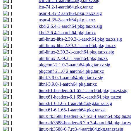
icu-74.2-1-aarch64.pkg.tar.xz.sig
icu-74.2-1-aarch64.pkg.tar.xz
nspr-4.35-2-aarch64.pkg.tar.xz.sig
nspr-4.35-2-aarch64.pkg.tar.xz
kbd-2.6.4-1-aarch64.pkg.tar.xz.sig
kbd-2.6.4-1-aarch64.pkg.tar.xz
util-linux-libs-2.39.3-1-aarch64.pkg.tar.xz.sig
util-linux-libs-2.39.3-1-aarch64.pkg.tar.xz
util-linux-2.39.3-1-aarch64.pkg.tar.xz.sig
util-linux-2.39.3-1-aarch64.pkg.tar.xz
pkgconf-2.1.0-2-aarch64.pkg.tar.xz.sig
pkgconf-2.1.0-2-aarch64.pkg.tar.xz
libnl-3.9.0-1-aarch64.pkg.tar.xz.sig
libnl-3.9.0-1-aarch64.pkg.tar.xz
linux61-headers-6.1.65-1-aarch64.pkg.tar.zst.sig
linux61-headers-6.1.65-1-aarch64.pkg.tar.zst
linux61-6.1.65-1-aarch64.pkg.tar.zst.sig
linux61-6.1.65-1-aarch64.pkg.tar.zst
linux-rk3588-headers-6.7.rc3-4-aarch64.pkg.tar.zs
linux-rk3588-headers-6.7.rc3-4-aarch64.pkg.tar.zs
linux-rk3588-6.7.rc3-4-aarch64.pkg.tar.zst.sig