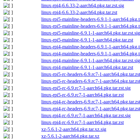
linux-rpi4-6.6.33-2-aarch64.pkg.tar.zst.sig
linux-rpi4-6.6.33-2-aarch64.pkg.tar.zst
linux-rpi5-mainline-headers-6.9.1-1-aarch64.pkg.ta
linux-rpi5-mainline-headers-6.9.1-1-aarch64.pkg.ta
linux-rpi5-mainline-6.9.1-1-aarch64.pkg.tar.zst.sig
linux-rpi5-mainline-6.9.1-1-aarch64.pkg.tar.zst
linux-rpi4-mainline-headers-6.9.1-1-aarch64.pkg.ta
linux-rpi4-mainline-headers-6.9.1-1-aarch64.pkg.ta
linux-rpi4-mainline-6.9.1-1-aarch64.pkg.tar.zst.sig
linux-rpi4-mainline-6.9.1-1-aarch64.pkg.tar.zst
linux-rpi5-rc-headers-6.9.rc7-1-aarch64.pkg.tar.zst
linux-rpi5-rc-headers-6.9.rc7-1-aarch64.pkg.tar.zs
linux-rpi5-rc-6.9.rc7-1-aarch64.pkg.tar.zst.sig
linux-rpi5-rc-6.9.rc7-1-aarch64.pkg.tar.zst
linux-rpi4-rc-headers-6.9.rc7-1-aarch64.pkg.tar.zst
linux-rpi4-rc-headers-6.9.rc7-1-aarch64.pkg.tar.zs
linux-rpi4-rc-6.9.rc7-1-aarch64.pkg.tar.zst.sig
linux-rpi4-rc-6.9.rc7-1-aarch64.pkg.tar.zst
xz-5.6.1-2-aarch64.pkg.tar.xz.sig
xz-5.6.1-2-aarch64.pkg.tar.xz