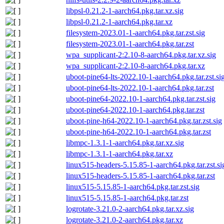
libpsl-0.21.2-1-aarch64.pkg.tar.xz.sig
libpsl-0.21.2-1-aarch64.pkg.tar.xz
filesystem-2023.01-1-aarch64.pkg.tar.zst.sig
filesystem-2023.01-1-aarch64.pkg.tar.zst
wpa_supplicant-2:2.10-8-aarch64.pkg.tar.xz.sig
wpa_supplicant-2:2.10-8-aarch64.pkg.tar.xz
uboot-pine64-lts-2022.10-1-aarch64.pkg.tar.zst.si
uboot-pine64-lts-2022.10-1-aarch64.pkg.tar.zst
uboot-pine64-2022.10-1-aarch64.pkg.tar.zst.sig
uboot-pine64-2022.10-1-aarch64.pkg.tar.zst
uboot-pine-h64-2022.10-1-aarch64.pkg.tar.zst.sig
uboot-pine-h64-2022.10-1-aarch64.pkg.tar.zst
libmpc-1.3.1-1-aarch64.pkg.tar.xz.sig
libmpc-1.3.1-1-aarch64.pkg.tar.xz
linux515-headers-5.15.85-1-aarch64.pkg.tar.zst.si
linux515-headers-5.15.85-1-aarch64.pkg.tar.zst
linux515-5.15.85-1-aarch64.pkg.tar.zst.sig
linux515-5.15.85-1-aarch64.pkg.tar.zst
logrotate-3.21.0-2-aarch64.pkg.tar.xz.sig
logrotate-3.21.0-2-aarch64.pkg.tar.xz