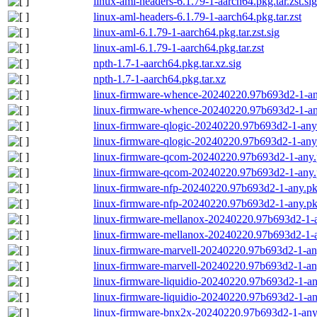
linux-aml-headers-6.1.79-1-aarch64.pkg.tar.zst.sig
linux-aml-headers-6.1.79-1-aarch64.pkg.tar.zst
linux-aml-6.1.79-1-aarch64.pkg.tar.zst.sig
linux-aml-6.1.79-1-aarch64.pkg.tar.zst
npth-1.7-1-aarch64.pkg.tar.xz.sig
npth-1.7-1-aarch64.pkg.tar.xz
linux-firmware-whence-20240220.97b693d2-1-any
linux-firmware-whence-20240220.97b693d2-1-any
linux-firmware-qlogic-20240220.97b693d2-1-any.p
linux-firmware-qlogic-20240220.97b693d2-1-any.
linux-firmware-qcom-20240220.97b693d2-1-any.p
linux-firmware-qcom-20240220.97b693d2-1-any.p
linux-firmware-nfp-20240220.97b693d2-1-any.pkg
linux-firmware-nfp-20240220.97b693d2-1-any.pkg
linux-firmware-mellanox-20240220.97b693d2-1-an
linux-firmware-mellanox-20240220.97b693d2-1-a
linux-firmware-marvell-20240220.97b693d2-1-any
linux-firmware-marvell-20240220.97b693d2-1-any
linux-firmware-liquidio-20240220.97b693d2-1-any
linux-firmware-liquidio-20240220.97b693d2-1-an
linux-firmware-bnx2x-20240220.97b693d2-1-any.p