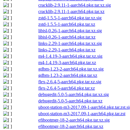
cracklib-2.9.11-1-aarch64.pkg.tar.xz.sig
cracklib-2.9.11-1-aarch64.pkg.tar.xz
zstd-1.5.5-1-aarch64.pkg.tar.xz.sig
zstd-1.5.5-1-aarch64.pkg.tar.xz
libisl-0.26-1-aarch64.pkg.tar.xz.sig
libisl-0.26-1-aarch64.pkg.tar.xz
links-2.29-1-aarch64.pkg.tar.xz.sig
links-2.29-1-aarch64.pkg.tar.xz
m4-1.4.19-3-aarch64.pkg.tar.xz.sig
m4-1.4.19-3-aarch64.pkg.tar.xz
gdbm-1.23-2-aarch64.pkg.tar.xz.sig
gdbm-1.23-2-aarch64.pkg.tar.xz
flex-2.6.4-5-aarch64.pkg.tar.xz.sig
flex-2.6.4-5-aarch64.pkg.tar.xz
debugedit-5.0-5-aarch64.pkg.tar.xz.sig
debugedit-5.0-5-aarch64.pkg.tar.xz
uboot-station-m3-2017.09-1-aarch64.pkg.tar.zst.si
uboot-station-m3-2017.09-1-aarch64.pkg.tar.zst
efibootmgr-18-2-aarch64.pkg.tar.xz.sig
efibootmgr-18-2-aarch64.pkg.tar.xz