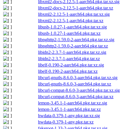
libxml2-docs-2.12.5-1-aarch64.pkg.tar.xz.sig
libxml2-docs-2.12.5-1-aarch64.pkg.tar.xz
libxml2-2.12.5-1-aarch64.pkg.tar.xz.sig
libxml2-2.12.5-1-aarch64.pkg.tar.xz
libusb-1.0.27-1-aarch64.pkg.tar.xz.sig
libusb-1.0.27-1-aarch64.pkg.tar.xz
libnghttp2-1.59.0-2-aarch64.pkg.tar.xz.sig
libnghttp2-1.59.0-2-aarch64.pkg.tar.xz
libidn2-2.3.7-1-aarch64.pkg.tar.xz.sig
libidn2-2.3.7-1-aarch64.pkg.tar.xz
libelf-0.190-2-aarch64.pkg.tar.xz.sig
libelf-0.190-2-aarch64.pkg.tar.xz
libcurl-gnutls-8.6.0-3-aarch64.pkg.tar.xz.sig
libcurl-gnutls-8.6.0-3-aarch64.pkg.tar.xz
libcurl-compat-8.6.0-3-aarch64.pkg.tar.xz.sig
libcurl-compat-8.6.0-3-aarch64.pkg.tar.xz
lemon-3.45.1-1-aarch64.pkg.tar.xz.sig
lemon-3.45.1-1-aarch64.pkg.tar.xz
hwdata-0.379-1-any.pkg.tar.xz.sig
hwdata-0.379-1-any.pkg.tar.xz
fakeroot-1.33-2-aarch64.pkg.tar.xz.sig