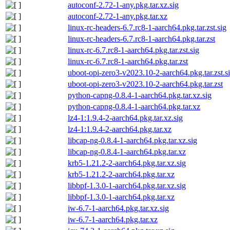
autoconf-2.72-1-any.pkg.tar.xz.sig
autoconf-2.72-1-any.pkg.tar.xz
linux-rc-headers-6.7.rc8-1-aarch64.pkg.tar.zst.sig
linux-rc-headers-6.7.rc8-1-aarch64.pkg.tar.zst
linux-rc-6.7.rc8-1-aarch64.pkg.tar.zst.sig
linux-rc-6.7.rc8-1-aarch64.pkg.tar.zst
uboot-opi-zero3-v2023.10-2-aarch64.pkg.tar.zst.s
uboot-opi-zero3-v2023.10-2-aarch64.pkg.tar.zst
python-capng-0.8.4-1-aarch64.pkg.tar.xz.sig
python-capng-0.8.4-1-aarch64.pkg.tar.xz
lz4-1:1.9.4-2-aarch64.pkg.tar.xz.sig
lz4-1:1.9.4-2-aarch64.pkg.tar.xz
libcap-ng-0.8.4-1-aarch64.pkg.tar.xz.sig
libcap-ng-0.8.4-1-aarch64.pkg.tar.xz
krb5-1.21.2-2-aarch64.pkg.tar.xz.sig
krb5-1.21.2-2-aarch64.pkg.tar.xz
libbpf-1.3.0-1-aarch64.pkg.tar.xz.sig
libbpf-1.3.0-1-aarch64.pkg.tar.xz
iw-6.7-1-aarch64.pkg.tar.xz.sig
iw-6.7-1-aarch64.pkg.tar.xz