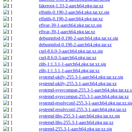
fakeroot-1.33-2-aarch64.pkg.tar.xz
elfutils-0.190-2-aarch64.pkg.tar.xz.sig
elfutils-0.190-2-aarch64.pkg.tar.xz
efivar-39-1-aarch64.pkg.tar.xz.sig
efivar-39-1-aarch64.pkg.tar.xz
debuginfod-0.190-2-aarch64.pkg.tar.xz.sig
debuginfod-0.190-2-aarch64.pkg.tar.xz
curl-8.6.0-3-aarch64.pkg.tar.xz.sig
curl-8.6.0-3-aarch64.pkg.tar.xz
zlib-1:1.3.1-1-aarch64.pkg.tar.xz.sig
zlib-1:1.3.1-1-aarch64.pkg.tar.xz
systemd-ukify-255.3-1-aarch64.pkg.tar.xz.sig
systemd-ukify-255.3-1-aarch64.pkg.tar.xz
systemd-sysvcompat-255.3-1-aarch64.pkg.tar.xz.s
systemd-sysvcompat-255.3-1-aarch64.pkg.tar.xz
systemd-resolvconf-255.3-1-aarch64.pkg.tar.xz.si
systemd-resolvconf-255.3-1-aarch64.pkg.tar.xz
systemd-libs-255.3-1-aarch64.pkg.tar.xz.sig
systemd-libs-255.3-1-aarch64.pkg.tar.xz
systemd-255.3-1-aarch64.pkg.tar.xz.sig