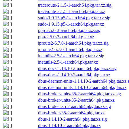
traceroute-2.1.5-1-aarch64.pkg.tar.xz.sig
traceroute-2.1.5-1-aarch64.pkg.tar.xz
sudo-1.9.15.p5-1-aarch64.pkg.tar.xz.sig
sudo-1.9.15.p5-1-aarch64.pkg.tar.xz
ppp-2.5.0-3-aarch64.pkg.tar.xz.sig
ppp-2.5.0-3-aarch64.pkg.tar.xz
iproute2-6.7.0-1-aarch64.pkg.tar.xz.sig
iproute2-6.7.0-1-aarch64.pkg.tar.xz
inetutils-2.5-1-aarch64.pkg.tar.xz.sig
inetutils-2.5-1-aarch64.pkg.tar.xz
dbus-docs-1.14.10-2-aarch64.pkg.tar.xz.sig
dbus-docs-1.14.10-2-aarch64.pkg.tar.xz
dbus-daemon-units-1.14.10-2-aarch64.pkg.tar.xz.s
dbus-daemon-units-1.14.10-2-aarch64.pkg.tar.xz
dbus-broker-units-35-2-aarch64.pkg.tar.xz.sig
dbus-broker-units-35-2-aarch64.pkg.tar.xz
dbus-broker-35-2-aarch64.pkg.tar.xz.sig
dbus-broker-35-2-aarch64.pkg.tar.xz
dbus-1.14.10-2-aarch64.pkg.tar.xz.sig
dbus-1.14.10-2-aarch64.pkg.tar.xz