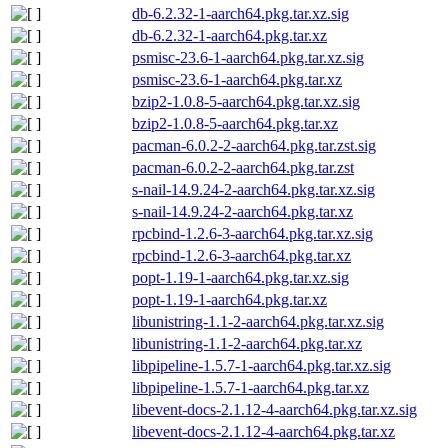
db-6.2.32-1-aarch64.pkg.tar.xz.sig
db-6.2.32-1-aarch64.pkg.tar.xz
psmisc-23.6-1-aarch64.pkg.tar.xz.sig
psmisc-23.6-1-aarch64.pkg.tar.xz
bzip2-1.0.8-5-aarch64.pkg.tar.xz.sig
bzip2-1.0.8-5-aarch64.pkg.tar.xz
pacman-6.0.2-2-aarch64.pkg.tar.zst.sig
pacman-6.0.2-2-aarch64.pkg.tar.zst
s-nail-14.9.24-2-aarch64.pkg.tar.xz.sig
s-nail-14.9.24-2-aarch64.pkg.tar.xz
rpcbind-1.2.6-3-aarch64.pkg.tar.xz.sig
rpcbind-1.2.6-3-aarch64.pkg.tar.xz
popt-1.19-1-aarch64.pkg.tar.xz.sig
popt-1.19-1-aarch64.pkg.tar.xz
libunistring-1.1-2-aarch64.pkg.tar.xz.sig
libunistring-1.1-2-aarch64.pkg.tar.xz
libpipeline-1.5.7-1-aarch64.pkg.tar.xz.sig
libpipeline-1.5.7-1-aarch64.pkg.tar.xz
libevent-docs-2.1.12-4-aarch64.pkg.tar.xz.sig
libevent-docs-2.1.12-4-aarch64.pkg.tar.xz