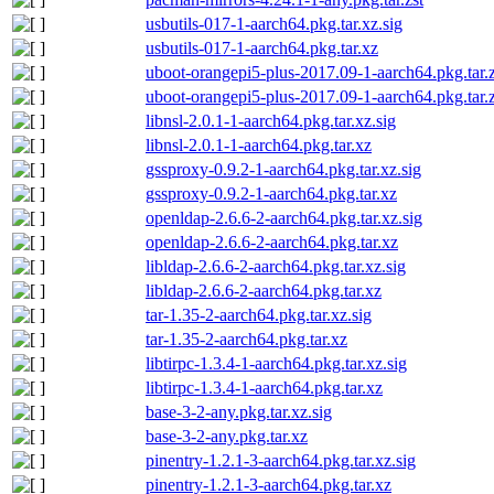
usbutils-017-1-aarch64.pkg.tar.xz.sig
usbutils-017-1-aarch64.pkg.tar.xz
uboot-orangepi5-plus-2017.09-1-aarch64.pkg.tar.z
uboot-orangepi5-plus-2017.09-1-aarch64.pkg.tar.z
libnsl-2.0.1-1-aarch64.pkg.tar.xz.sig
libnsl-2.0.1-1-aarch64.pkg.tar.xz
gssproxy-0.9.2-1-aarch64.pkg.tar.xz.sig
gssproxy-0.9.2-1-aarch64.pkg.tar.xz
openldap-2.6.6-2-aarch64.pkg.tar.xz.sig
openldap-2.6.6-2-aarch64.pkg.tar.xz
libldap-2.6.6-2-aarch64.pkg.tar.xz.sig
libldap-2.6.6-2-aarch64.pkg.tar.xz
tar-1.35-2-aarch64.pkg.tar.xz.sig
tar-1.35-2-aarch64.pkg.tar.xz
libtirpc-1.3.4-1-aarch64.pkg.tar.xz.sig
libtirpc-1.3.4-1-aarch64.pkg.tar.xz
base-3-2-any.pkg.tar.xz.sig
base-3-2-any.pkg.tar.xz
pinentry-1.2.1-3-aarch64.pkg.tar.xz.sig
pinentry-1.2.1-3-aarch64.pkg.tar.xz