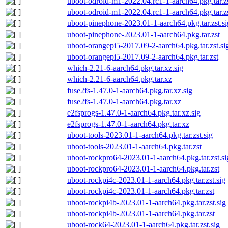
uboot-odroid-m1-2022.04.rc1-1-aarch64.pkg.tar.zs
uboot-odroid-m1-2022.04.rc1-1-aarch64.pkg.tar.z
uboot-pinephone-2023.01-1-aarch64.pkg.tar.zst.si
uboot-pinephone-2023.01-1-aarch64.pkg.tar.zst
uboot-orangepi5-2017.09-2-aarch64.pkg.tar.zst.si
uboot-orangepi5-2017.09-2-aarch64.pkg.tar.zst
which-2.21-6-aarch64.pkg.tar.xz.sig
which-2.21-6-aarch64.pkg.tar.xz
fuse2fs-1.47.0-1-aarch64.pkg.tar.xz.sig
fuse2fs-1.47.0-1-aarch64.pkg.tar.xz
e2fsprogs-1.47.0-1-aarch64.pkg.tar.xz.sig
e2fsprogs-1.47.0-1-aarch64.pkg.tar.xz
uboot-tools-2023.01-1-aarch64.pkg.tar.zst.sig
uboot-tools-2023.01-1-aarch64.pkg.tar.zst
uboot-rockpro64-2023.01-1-aarch64.pkg.tar.zst.si
uboot-rockpro64-2023.01-1-aarch64.pkg.tar.zst
uboot-rockpi4c-2023.01-1-aarch64.pkg.tar.zst.sig
uboot-rockpi4c-2023.01-1-aarch64.pkg.tar.zst
uboot-rockpi4b-2023.01-1-aarch64.pkg.tar.zst.sig
uboot-rockpi4b-2023.01-1-aarch64.pkg.tar.zst
uboot-rock64-2023.01-1-aarch64.pkg.tar.zst.sig