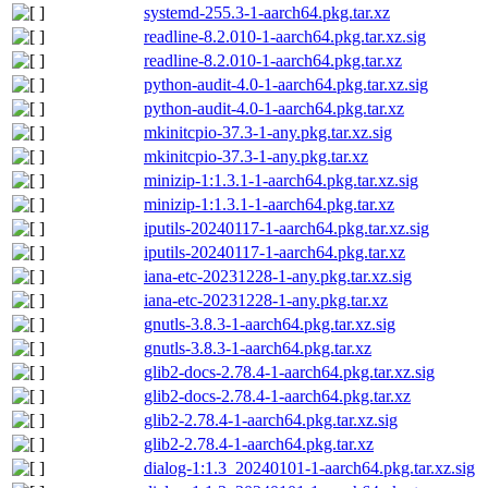
systemd-255.3-1-aarch64.pkg.tar.xz
readline-8.2.010-1-aarch64.pkg.tar.xz.sig
readline-8.2.010-1-aarch64.pkg.tar.xz
python-audit-4.0-1-aarch64.pkg.tar.xz.sig
python-audit-4.0-1-aarch64.pkg.tar.xz
mkinitcpio-37.3-1-any.pkg.tar.xz.sig
mkinitcpio-37.3-1-any.pkg.tar.xz
minizip-1:1.3.1-1-aarch64.pkg.tar.xz.sig
minizip-1:1.3.1-1-aarch64.pkg.tar.xz
iputils-20240117-1-aarch64.pkg.tar.xz.sig
iputils-20240117-1-aarch64.pkg.tar.xz
iana-etc-20231228-1-any.pkg.tar.xz.sig
iana-etc-20231228-1-any.pkg.tar.xz
gnutls-3.8.3-1-aarch64.pkg.tar.xz.sig
gnutls-3.8.3-1-aarch64.pkg.tar.xz
glib2-docs-2.78.4-1-aarch64.pkg.tar.xz.sig
glib2-docs-2.78.4-1-aarch64.pkg.tar.xz
glib2-2.78.4-1-aarch64.pkg.tar.xz.sig
glib2-2.78.4-1-aarch64.pkg.tar.xz
dialog-1:1.3_20240101-1-aarch64.pkg.tar.xz.sig