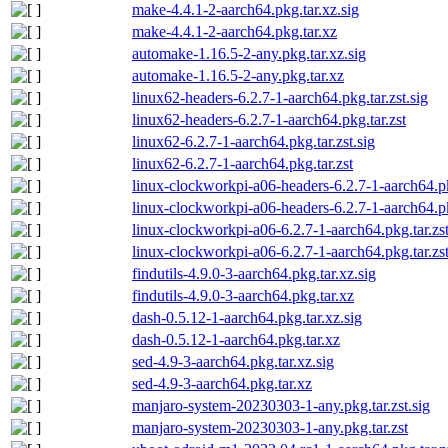
make-4.4.1-2-aarch64.pkg.tar.xz.sig
make-4.4.1-2-aarch64.pkg.tar.xz
automake-1.16.5-2-any.pkg.tar.xz.sig
automake-1.16.5-2-any.pkg.tar.xz
linux62-headers-6.2.7-1-aarch64.pkg.tar.zst.sig
linux62-headers-6.2.7-1-aarch64.pkg.tar.zst
linux62-6.2.7-1-aarch64.pkg.tar.zst.sig
linux62-6.2.7-1-aarch64.pkg.tar.zst
linux-clockworkpi-a06-headers-6.2.7-1-aarch64.pkg
linux-clockworkpi-a06-headers-6.2.7-1-aarch64.pk
linux-clockworkpi-a06-6.2.7-1-aarch64.pkg.tar.zst
linux-clockworkpi-a06-6.2.7-1-aarch64.pkg.tar.zs
findutils-4.9.0-3-aarch64.pkg.tar.xz.sig
findutils-4.9.0-3-aarch64.pkg.tar.xz
dash-0.5.12-1-aarch64.pkg.tar.xz.sig
dash-0.5.12-1-aarch64.pkg.tar.xz
sed-4.9-3-aarch64.pkg.tar.xz.sig
sed-4.9-3-aarch64.pkg.tar.xz
manjaro-system-20230303-1-any.pkg.tar.zst.sig
manjaro-system-20230303-1-any.pkg.tar.zst